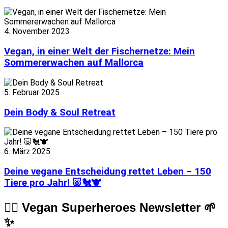
4. November 2023
Vegan, in einer Welt der Fischernetze: Mein
Sommererwachen auf Mallorca
5. Februar 2025
Dein Body & Soul Retreat
6. März 2025
Deine vegane Entscheidung rettet Leben – 150
Tiere pro Jahr! 🐷🐔🐮
🦸‍♀️ Vegan Superheroes Newsletter 🌱
✨