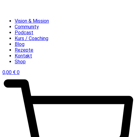
Vision & Mission
Community
Podcast
Kurs / Coaching
Blog
Rezepte
Kontakt
Shop
0,00
€
0