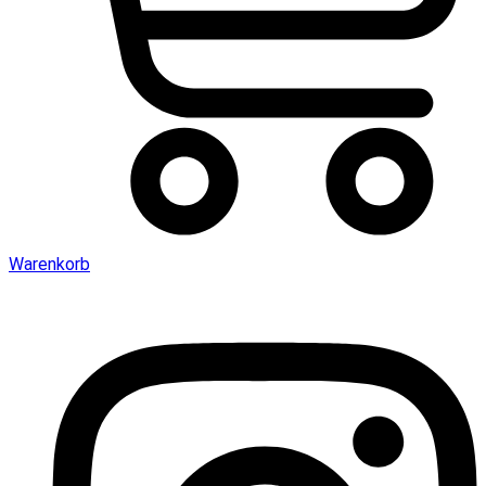
Warenkorb