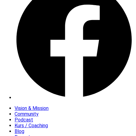
Vision & Mission
Community
Podcast
Kurs / Coaching
Blog