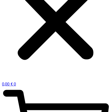
0,00
€
0