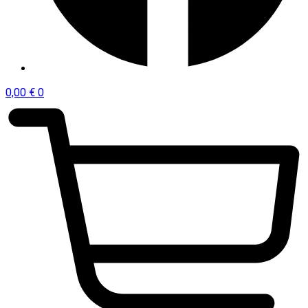
0,00
€
0