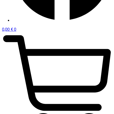
0,00
€
0