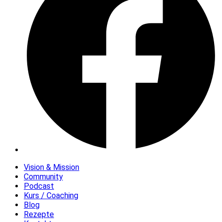
Vision & Mission
Community
Podcast
Kurs / Coaching
Blog
Rezepte