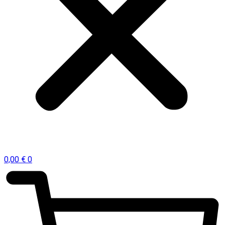
0,00
€
0