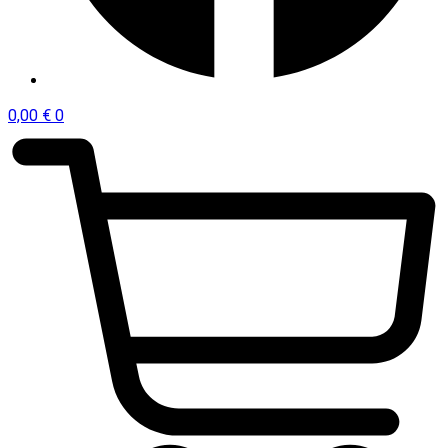
0,00
€
0