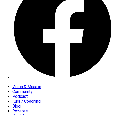
Vision & Mission
Community
Podcast
Kurs / Coaching
Blog
Rezepte