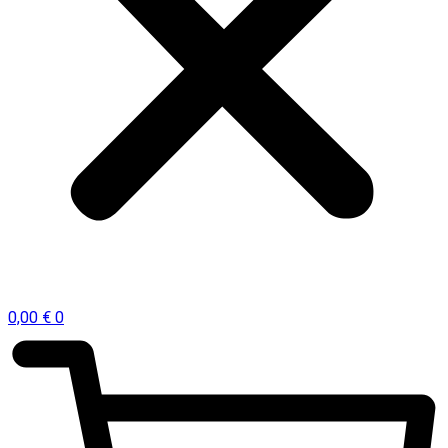
0,00
€
0