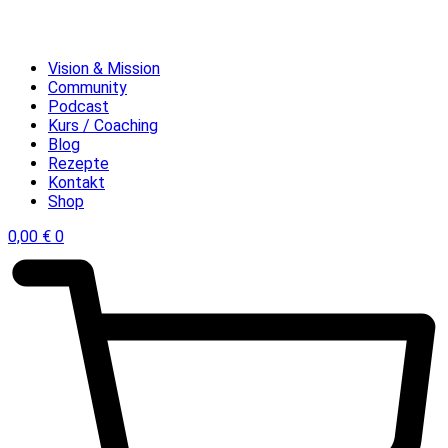
Vision & Mission
Community
Podcast
Kurs / Coaching
Blog
Rezepte
Kontakt
Shop
0,00
€
0