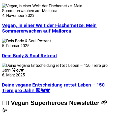
4. November 2023
Vegan, in einer Welt der Fischernetze: Mein
Sommererwachen auf Mallorca
5. Februar 2025
Dein Body & Soul Retreat
6. März 2025
Deine vegane Entscheidung rettet Leben – 150
Tiere pro Jahr! 🐷🐔🐮
🦸‍♀️ Vegan Superheroes Newsletter 🌱
✨