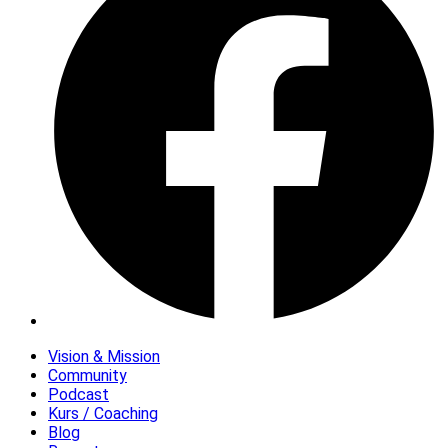
Vision & Mission
Community
Podcast
Kurs / Coaching
Blog