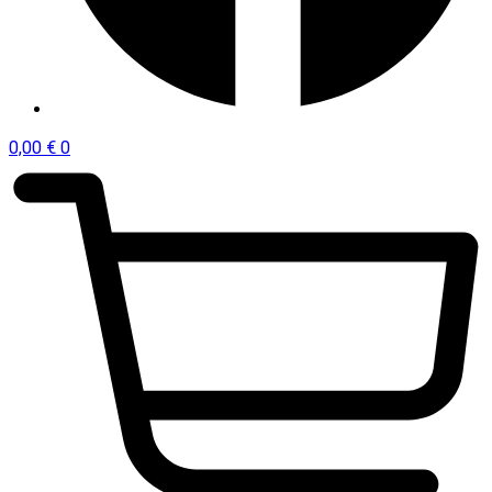
0,00
€
0