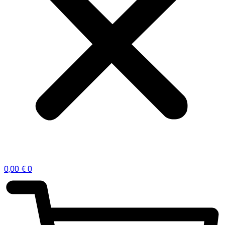
0,00
€
0